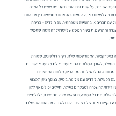
 העיר השוכנת על שפת הים האדום שטופת שמש כל השנה
או מה לעשות כאן, לא משנה מה אתם מחפשים. בין אם אתם
יול עם חברים או בחופשה משפחתית עם הילדים – בריחה
רה והתרעננות בעיר הנופש של ישראל זה משהו שתמיד
טוב.
ה באטרקציות המפורסמות שלה. ריף הדולפינים, שמורת
הטיילת לאורך המלונות החוף ועוד. אילת מציעה אפשרויות
ומגוונות. החל ממלונות מפוארים, מלונות המיועדים
 הפעלות לילדים וגם מלונות בוטיק. בנוסף ניתן למצוא
 ודירות להשכרה למבקרים באילת וחיילים יכולים אף ללון
 באילת. את כל המידע בנושאים אלה ונוספים תוכלו למצוא
ע הקיים באתר שלנו שיעזור לכם לשדרג את החופשה שלכם