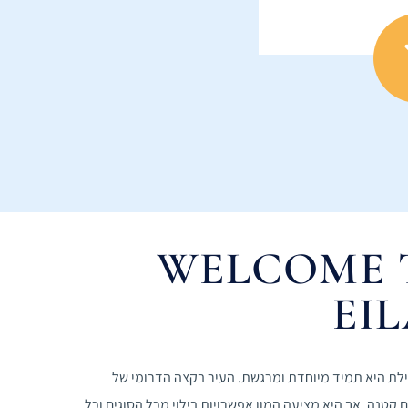
WELCOME 
EI
לת היא תמיד מיוחדת ומרגשת. העיר בקצה הדרומי של
קטנה, אך היא מציעה המון אפשרויות בילוי מכל הסוגים וכל