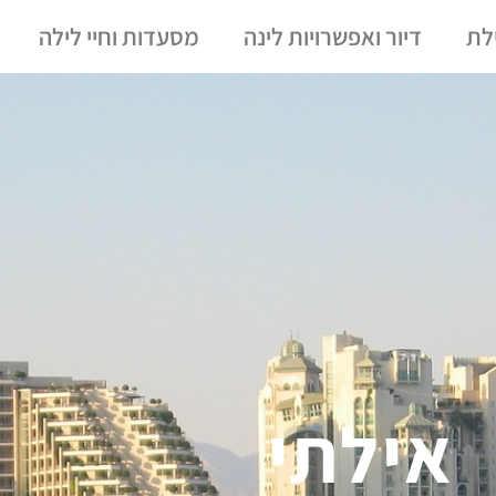
לת
דיור ואפשרויות לינה
מסעדות וחיי לילה
אילתי