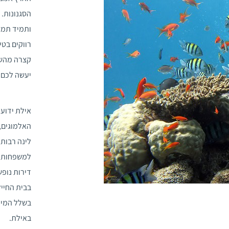
הסגנונות.
ותמיד תמצ
רווקים בט
קצרה מהשג
יעשה לכם 
אילת ידוע
האלמוגים, 
לינה רבות 
למשפחות עם
דירות נופש
בבית החייל
בשלל המיד
באילת.