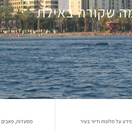
ה שקורה באילת
ידע על מלונות ודיור בעיר
מסעדות, פאבים ו