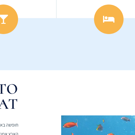
TO
LAT
חופשה באי
הארץ אמנם 