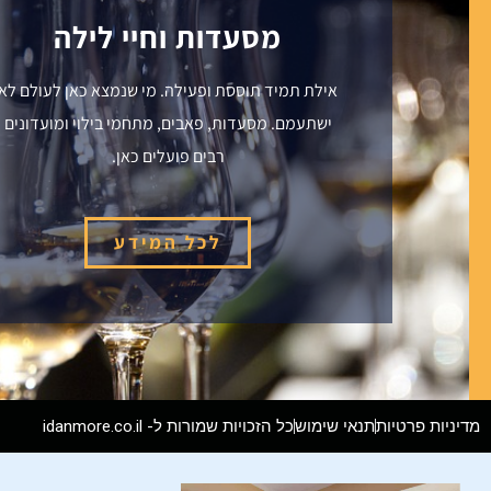
מסעדות וחיי לילה
אילת תמיד תוססת ופעילה. מי שנמצא כאן לעולם לא
ישתעמם. מסעדות, פאבים, מתחמי בילוי ומועדונים
רבים פועלים כאן.
לכל המידע
מדיניות פרטיות
תנאי שימוש
כל הזכויות שמורות ל- idanmore.co.il