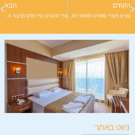
הקודם
הבא
קונים מוצרי ספורט ותוספי תזונה בלי מע"מ באילת? כדי לעשות זאת בחכמה
איך להנגיש בתי מלון לציבור הדתי?
ניווט באתר