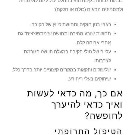
בכמות גבוהה בקיבה הוא בהחלט יכול לגום לאי נוחות
ולתסמינים הבאים (כולם או חלקם):
כאבי בטן חזקים ותחושת כיווץ של הקיבה.
תחושת שובע מהירה ותחושה ש"מתפוצצים" גם
אחרי ארוחה קלה.
עלייה של נוזלי הקיבה במעלה הוושט הגורמת
לצרבות.
שלשולים והקאות במקרים קיצוניים יותר בדרך כלל.
שיהוקים בעלי ריח רע.
אם כך, מה כדאי לעשות
ואיך כדאי להיערך
לחופשה?
הטיפול התרופתי