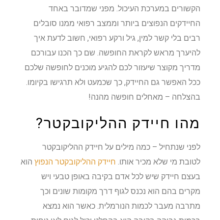
הקשורים במערכת העיכול. מפני שמדובר באחד
החיידקים הנפוצים ביותר וממצב רפואי ממנו סובלים
רבים בלי קשר למין, גיל ורקע רפואי, חשוב לדעת איך
להיערך מראש לקראת החופשה. שם כך הכנו עבורכם
מדריך מקוצר שיעזור לכם להגיע מוכנים לחופשה שלכם
ככל האפשר גם החיידק, כך שכמעט ולא תרגישו בקיומו.
בהצלחה – מאחלים חופשה מהנה!
מהו חיידק ההליקובקטר?
לפני שנתחיל – כמה מילים על חיידק ההליקובקטר
לטובת מי שלא מכיר אותו.
חיידק ההליקובקטר הנפוץ
הוא
בעצם חיידק שיש לכל אדם בקיבה באופן טבעי ויש
מקרים בהם הוא נכנס לגוף דרך מקומות שונים וכך
מתרבה מעבר לכמות הנורמלית. כאשר הוא נמצא