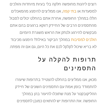
רוצים ליהנות מחופשה חלקה בלי בעיות מיוחדות והולכים
למסעדות או
בתי קפה
, אנו ממליצים להימנע מהמאכלים
הללו במהלך החופשה, אחרת אתם בהחלט יכולים לסבול
מהתסמינים הרבים של החיידק דווקא ברגעים בהם אתם
מבקשים להירגע ולנתק את הראש משגרת היומיום.
הולכים למסיבות
במהלך הביקור באילת? הימנעו מכיבוד
לא בריא שיכול לקלקל לכם את כל היום, גם אם זה מפתה.
תרופות להקלה על
התסמינים
מכאן, אנו ממליצים בהחלט להצטייד בתרופות שיעזרו
להתמודד בזמן אמת עם התסמינים השונים של חיידק
ההליקובקטר על מנת שתוכלו להיעזר בהן במהלך
החופשה. את התרופות יש להתאים כמובן לתסמינים