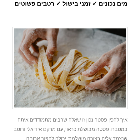
מים נכונים ✓ זמני בישול ✓ רטבים פשוטים
איך להכין פסטה נכון זו שאלה שרבים מתמודדים איתה
במטבח. פסטה מבושלת כראוי, עם מרקם אידיאלי ורוטב
שנצמד אליה בצורה מושלמת, יכולה להפוך ארוחה