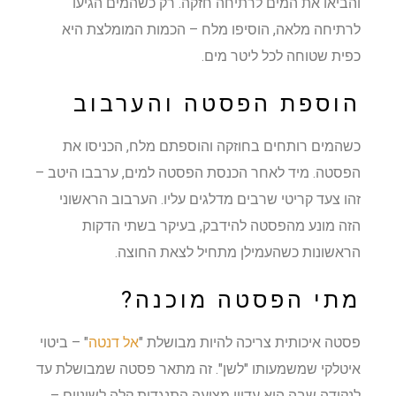
והביאו את המים לרתיחה חזקה. רק כשהמים הגיעו
לרתיחה מלאה, הוסיפו מלח – הכמות המומלצת היא
כפית שטוחה לכל ליטר מים.
הוספת הפסטה והערבוב
כשהמים רותחים בחוזקה והוספתם מלח, הכניסו את
הפסטה. מיד לאחר הכנסת הפסטה למים, ערבבו היטב –
זהו צעד קריטי שרבים מדלגים עליו. הערבוב הראשוני
הזה מונע מהפסטה להידבק, בעיקר בשתי הדקות
הראשונות כשהעמילן מתחיל לצאת החוצה.
מתי הפסטה מוכנה?
פסטה איכותית צריכה להיות מבושלת "
אל דנטה
" – ביטוי
איטלקי שמשמעותו "לשן". זה מתאר פסטה שמבושלת עד
לנקודה שבה היא עדיין מציעה התנגדות קלה לשיניים –