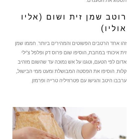
תספוג את הטעמים.
רוטב שמן זית ושום (אליו
אוליו)
זהו אחד הרטבים הפשוטים והמהירים ביותר. חממו שמן
זית איכותי במחבת, הוסיפו שום פרוס דק ופלפל צ'ילי
אדום לפי הטעם, וטגנו על אש נמוכה עד שהשום מזהיב
קלות. הוסיפו את הפסטה המבושלת ומעט ממי הבישול,
ערבבו היטב והגישו עם פטרוזיליה טרייה ופרמזן.