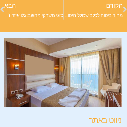
הקודם
הבא
מחיר ביטוח לכלב שכולל חיסונים: איך למצוא את הפוליסה הכי משתלמת?
סוגי משחקי מחשב: גלו איזה ז'אנר מתאים לכם לפני הקניה באילת
ניווט באתר