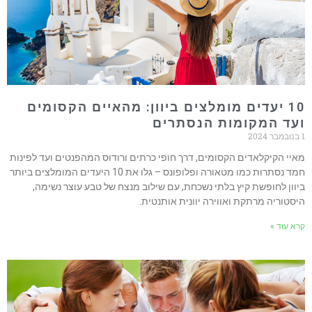
10 יעדים מומלצים ביוון: מהאיים הקסומים
עד המקומות הנסתרים
איי הקיקלאדים הקסומים, דרך חופי כרתים ורודוס המהפנטים ועד לפינות
חמד נסתרות כמו מטאורה ופלופונס – גלו את 10 היעדים המומלצים ביותר
יוון לחופשת קיץ בלתי נשכחת, עם שילוב מנצח של טבע עוצר נשימה,
יסטוריה מרתקת ואווירה יוונית אותנטית.
רא עוד »