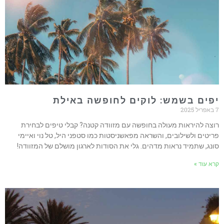
פים בשמש: לוקים לחופשה באילת
202
וצה להיראות מעולה בחופשה עם מזוודה קטנה? קבלי טיפים לבחירת
ריטים ולשילובים, והשראה מפאשניסטות כמו סטפני היל, טל נוי ואיימי
ונג, שתמיד נראות מדהים. גלי את הסודות לארגון מושלם של המזוודה!
רא עוד »