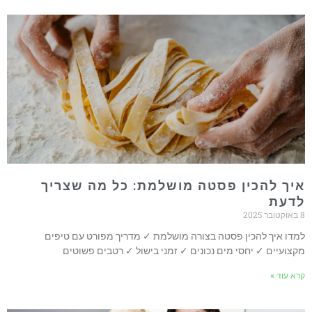
יך להכין פסטה מושלמת: כל מה שצריך
דעת
2025
מדו איך להכין פסטה בצורה מושלמת ✓ מדריך מפורט עם טיפים
קצועיים ✓ יחסי מים נכונים ✓ זמני בישול ✓ רטבים פשוטים
רא עוד »