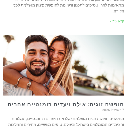
תאימות להריון, טיפים לתכנון ורעיונות לחופשת פינוק מושלמת לפני
לידה.
רא עוד »
ופשה זוגית: אילת ויעדים רומנטיים אחרים
202
חפשים חופשה זוגית מושלמת? גלו את היעדים הרומנטיים, המלונות
הצימרים המומלצים בישראל ובעולם. טיפים מעשיים, מחירים והמלצות