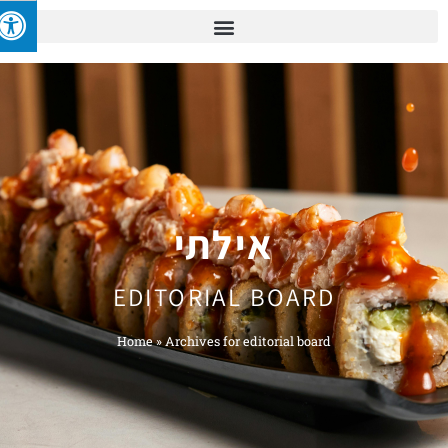
אילתי
EDITORIAL BOARD
Home
»
Archives for editorial board