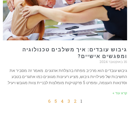
יבוש עובדים: איך משלבים טכנולוגיה
מפגשים אישיים?
טובר 2024
יבוש עובדים הוא מרכיב מפתח בהצלחת ארגונים. מאמר זה מסביר את
חשיבות של פעילויות גיבוש, מציע רעיונות מגוונים כמו אתגרים בטבע
נאות העצמה, ומפרט 5 פרקטיקות מומלצות לבניית צוות מגובש ויעיל.
רא עוד »
6
5
4
3
2
1