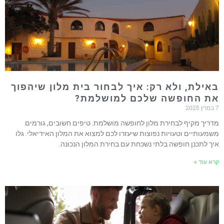
אילת, ולא רק: איך לבחור בית מלון שיהפוך
ת החופשה שלכם למושלמת?
202
דריך מקיף לבחירת מלון לחופשה מושלמת. טיפים חשובים, גורמים
שמעותיים וטעויות נפוצות שיעזרו לכם למצוא את המלון האידיאלי. גלו
יך לתכנן חופשה בלתי נשכחת עם בחירת המלון הנכונה.
רא עוד »