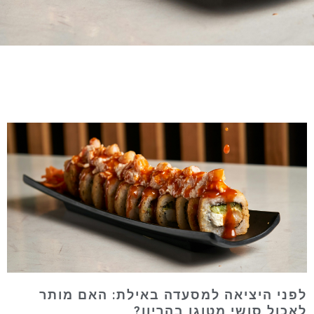
פני היציאה למסעדה באילת: האם מותר
אכול סושי מטוגן בהריון?