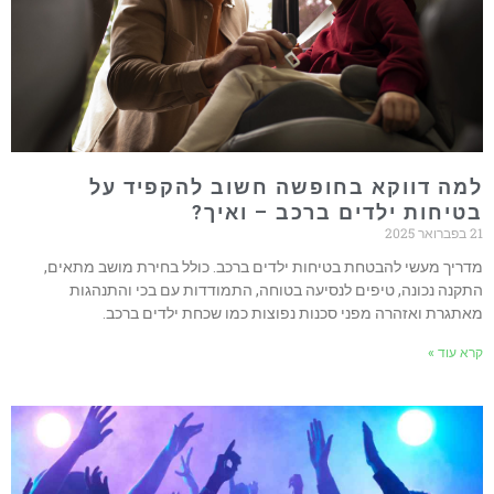
מה דווקא בחופשה חשוב להקפיד על
טיחות ילדים ברכב – ואיך?
ואר 2025
דריך מעשי להבטחת בטיחות ילדים ברכב. כולל בחירת מושב מתאים,
תקנה נכונה, טיפים לנסיעה בטוחה, התמודדות עם בכי והתנהגות
אתגרת ואזהרה מפני סכנות נפוצות כמו שכחת ילדים ברכב.
רא עוד »