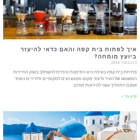
יך לפתוח בית קפה והאם כדאי להיעזר
יועץ מומחה?
20
תיחת בית קפה באילת היא הזדמנות נהדרת להשתלב בשוק התיירות
משגשג של העיר וליצור מקום מפגש נעים למקומיים ולתיירים כאחד.
מנם התהליך עשוי להיראות מורכב
רא עוד »