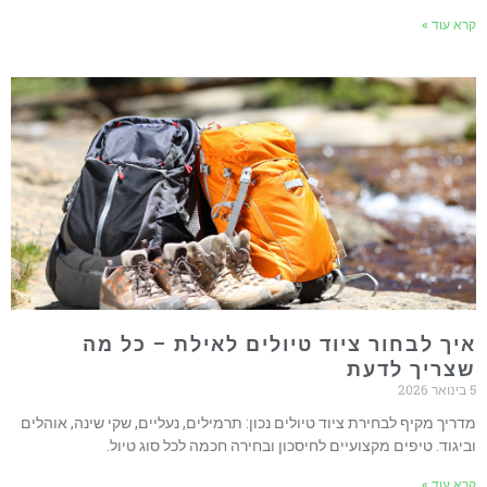
רא עוד »
יך לבחור ציוד טיולים לאילת – כל מה
צריך לדעת
20
דריך מקיף לבחירת ציוד טיולים נכון: תרמילים, נעליים, שקי שינה, אוהלים
ביגוד. טיפים מקצועיים לחיסכון ובחירה חכמה לכל סוג טיול.
רא עוד »