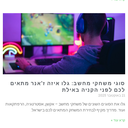
וגי משחקי מחשב: גלו איזה ז'אנר מתאים
כם לפני הקניה באילת
טובר 2025
לו את הסוגים השונים של משחקי מחשב – אקשן, אסטרטגיה, הרפתקאות
עוד. מדריך מקיף לבחירת המשחק המתאים לכם בישראל.
רא עוד »