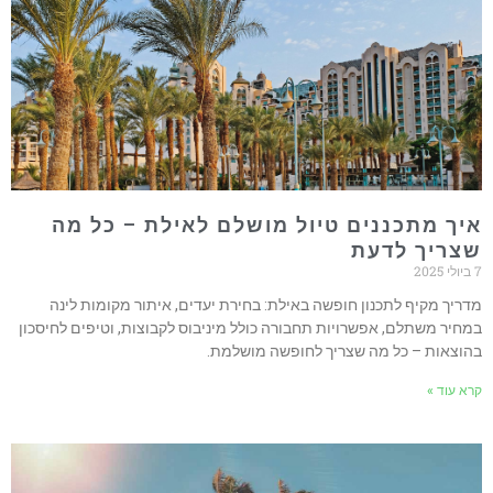
יך מתכננים טיול מושלם לאילת – כל מה
צריך לדעת
202
דריך מקיף לתכנון חופשה באילת: בחירת יעדים, איתור מקומות לינה
מחיר משתלם, אפשרויות תחבורה כולל מיניבוס לקבוצות, וטיפים לחיסכון
הוצאות – כל מה שצריך לחופשה מושלמת.
רא עוד »