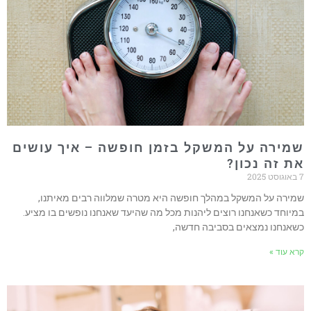
מירה על המשקל בזמן חופשה – איך עושים
ת זה נכון?
2025
מירה על המשקל במהלך חופשה היא מטרה שמלווה רבים מאיתנו,
מיוחד כשאנחנו רוצים ליהנות מכל מה שהיעד שאנחנו נופשים בו מציע.
שאנחנו נמצאים בסביבה חדשה,
רא עוד »