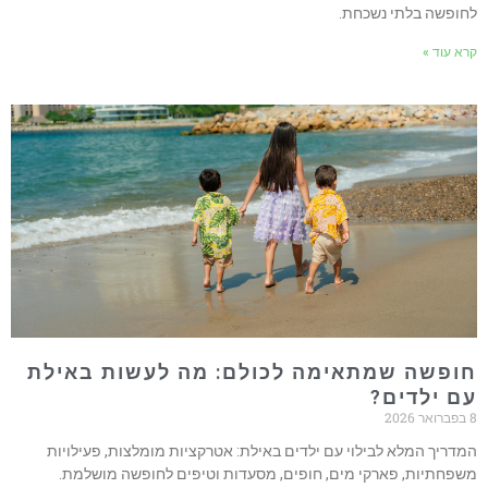
חופשה בלתי נשכחת.
רא עוד »
ופשה שמתאימה לכולם: מה לעשות באילת
ם ילדים?
2026
מדריך המלא לבילוי עם ילדים באילת: אטרקציות מומלצות, פעילויות
שפחתיות, פארקי מים, חופים, מסעדות וטיפים לחופשה מושלמת.