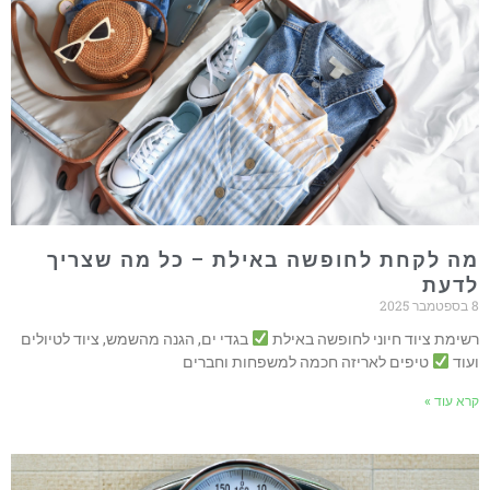
ה לקחת לחופשה באילת – כל מה שצריך
דעת
2025
שימת ציוד חיוני לחופשה באילת
בגדי ים, הגנה מהשמש, ציוד לטיולים
עוד
טיפים לאריזה חכמה למשפחות וחברים
רא עוד »