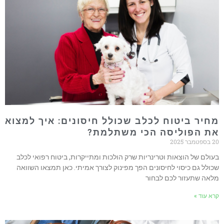
חיר ביטוח לכלב שכולל חיסונים: איך למצוא
ת הפוליסה הכי משתלמת?
טמבר 2025
עולם של הוצאות וטרינריות שרק הולכות ומתייקרות, ביטוח רפואי לכלב
כולל גם כיסוי לחיסונים הפך מפינוק לצורך אמיתי. כאן תמצאו השוואה
לאה שתעזור לכם לבחור
רא עוד »