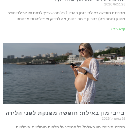
אי 2026
תכננת חופשה באילת בזמן ההריון? כל מה שצריך לדעת על אכילת סושי
טוגן (טמפורה) בהריון – מה בטוח, מה לבדוק ואיך ליהנות מבטחה.
רא עוד »
ייבי מון באילת: חופשה מפנקת לפני הלידה
יל 2026
תכננות בייבי מון באילת? כל המידע על מלונות מומלצים, פעילויות