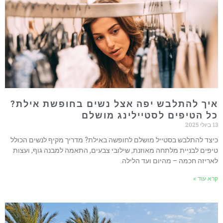
יך להתלבש יפה אצל נשים בחופשת אילת?
ל הטיפים לסטיילינג מושלם
לי 2025
יצד להתלבש בסטייל מושלם לחופשה באילת? מדריך מקיף לנשים הכולל
יפים לבניית מלתחה מאוזנת, שילובי צבעים, התאמה למבנה גוף, ועצות
אריזה חכמה – מהיום ועד הלילה.
רא עוד »