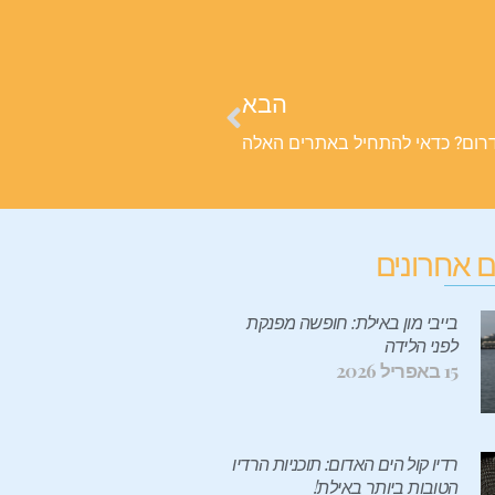
הבא
רום? כדאי להתחיל באתרים האלה
 אחרונים
בייבי מון באילת: חופשה מפנקת
לפני הלידה
15 באפריל 2026
רדיו קול הים האדום: תוכניות הרדיו
הטובות ביותר באילת!