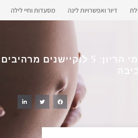
לת
דיור ואפשרויות לינה
מסעדות וחיי לילה
צילומי הריון: 5 לוקיישנים מרהי
יבה