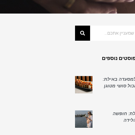
וסטים נוספים
למסעדה באילת:
ול סושי מטוגן
לת: חופשה
לידה