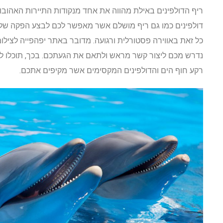
ריף הדולפינים באילת מהווה את אחד מנקודות התיירות האהובות
דולפינים כמו גם ריף מושלם אשר מאפשר לכם לבצע הפקה של צ
כל זאת באווירה פסטורלית ורגועה. מדובר באתר יפהפייה לציל
נדרש מכם ליצור קשר מראש ולתאם את הגעתכם. בכך, תוכלו להפיק
רקע חוף הים והדולפינים המקסימים אשר מקיפים אתכם.