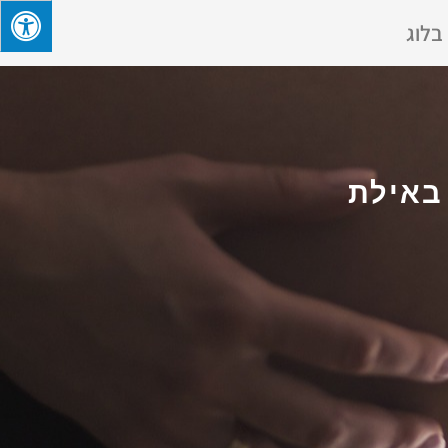
בלוג
בים באילת