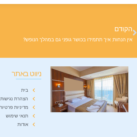
הקודם
אין הנחות: איך תתמידו בכושר גופני גם במהלך הנופש?
ניווט באתר
בית
הצהרת נגישות
מדיניות פרטיות
תנאי שימוש
אודות