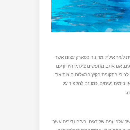
י אשר ממוקם כ 25 קילומטר צפונית לעיר אילת. מדובר בפארק עצום אשר
גים. אם אתם מחפשים צילומי היריון עם
 לב כי בתקופת הקיץ המעלות חוצות את
 או בימים נעימים, כמו גם להקפיד על
.
 אלפי זנים של דגים ובע"ח נדירים אשר