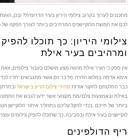
מתכננים לערוך בקרוב צילומי היריון בעיר הדרומית? ובכן, הגעת
לכם את חמשת הלוקיישנים המרהיבים ביותר לצורך הפקה של ת
צילומי היריון: כך תוכלו להפיק
ומרהיבים בעיר אילת
אין ספק כי העיר אילת מהווה מצע מושלם בעבור צילומים, וזאת
אימא אדמה במלוא הדרה: מדבר וים אשר מתגבשים יחדיו לכדי 
כבר החלטתם לחקור אודות
מחירי צילום הריון בישראל
ובחרתם 
באילת ובאמצעות צלם/מת מקצועי אשר ידעו לגבש את התמונות 
ביותר של חייכם. בכדי להקל עליכם בתהליך איתור הלוקיישן הט
לוקיישנים בעיר אילת ובסביבה, כך שתוכלו להפיק צילומים עוצרי
ריף הדולפינים