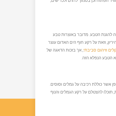
וויר הפתוח וכן בסמוך לדגים ולכרישים,
ה להגנת הטבע. מדובר באוצרות טבע
ריון, וזאת על רקע חוף הים האדום עוצר
לים וזיהום סביבתי
, אך בזכות הדאגה של
א הטבע הנפלא הזה.
ן אשר כוללת רכיבה על גמלים וסוסים.
ת, תוכלו להצטלם על רקע הגמלים והנוף