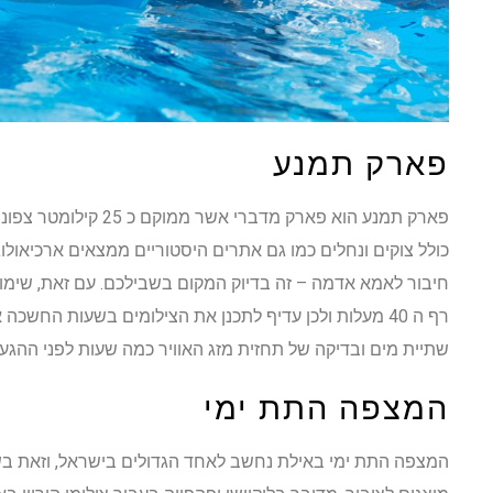
פארק תמנע
פארק תמנע הוא פארק מדבר
כולל צוקים ונחלים כמו גם אתרים היסטוריים ממצאים ארכיאולו
חיבור לאמא אדמה – זה בדיוק המקום בשבילכם. עם זאת, שימו
רף ה 40 מעלות ולכן עדיף לתכנן את הצילומים בשעות החשכה
שתיית מים ובדיקה של תחזית מזג האוויר כמה שעות לפני ההגעה
המצפה התת ימי
המצפה התת ימי באילת נחשב לאחד הגדולים בישראל, וזאת בשל