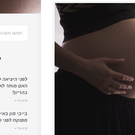
פ
לפני היציאה 
האם מותר לאכ
בהריון?
קרא עוד »
בייבי מון באי
מפנקת לפני ה
קרא עוד »