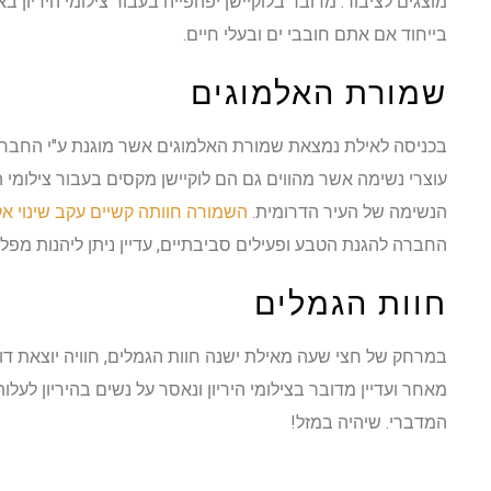
מוצגים לציבור. מדובר בלוקיישן יפהפייה בעבור צילומי היריון בא
בייחוד אם אתם חובבי ים ובעלי חיים.
שמורת האלמוגים
בכניסה לאילת נמצאת שמורת האלמוגים אשר מוגנת ע"י החבר
עוצרי נשימה אשר מהווים גם הם לוקיישן מקסים בעבור צילומי הי
הנשימה של העיר הדרומית.
השמורה חוותה קשיים עקב שינוי אק
החברה להגנת הטבע ופעילים סביבתיים, עדיין ניתן ליהנות מפל
חוות הגמלים
במרחק של חצי שעה מאילת ישנה חוות הגמלים, חוויה יוצאת דופ
מאחר ועדיין מדובר בצילומי היריון ונאסר על נשים בהיריון לעלו
המדברי. שיהיה במזל!