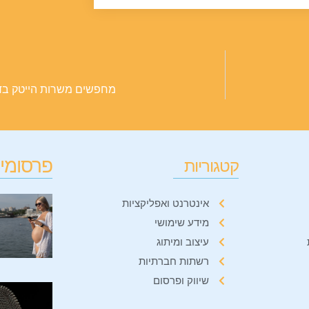
מחפשים משרות הייטק בד
פרסומים
קטגוריות
אינטרנט ואפליקציות
מידע שימושי
עיצוב ומיתוג
רשתות חברתיות
שיווק ופרסום