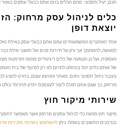
חכם, יעיל וחסכוני. מהם הכלים בהם אתם כבעלי עסקים באזור
כלים לניהול עסק מרחוק: הז
יוצאת דופן
אחד האתגרים המשמעותיים עמם אתם כבעלי עסק באילת נאלצי
למעשה, להסתמך אך ורק על תיירות פנים ועל תושבי אילת כבר
העסקית, ועל כן הטמעה של כלים דיגיטליים מהווה הזדמנות מצו
של אותם כלים יכול בהחלט לתרום לא רק למינוף של בית העסק
בעבור ניהול חסכוני וחכם. מאחר וההיצע עצום, בחרנו להציג לכ
מרחוק, כך שגם אתם תוכלו ליצור לעצמכם יתרון תחרותי בולט ו
שירותי מיקור חוץ
מיקור חוץ מהווה כלי לניהול עסקים מרחוק אשר מאפשר לחסוך 
בנדבכים החשובים באמת. ניתן
להשתמש בשרותי מזכירות מרח