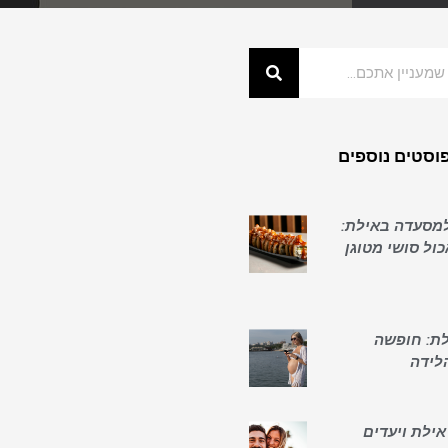
וסטים נוספים
למסעדה באילת:
ול סושי מטוגן
לת: חופשה
לידה
אילת ויעדים