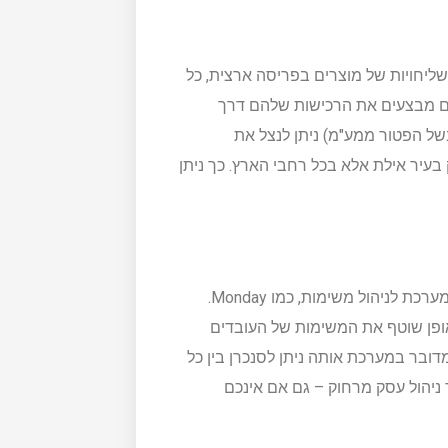
ליחויות של מוצרים בפריסה ארצית, כל
נים מבצעים את הרכישות שלהם דרך
של הפטור ממע"מ) ניתן לנצל את
בעיר אילת אלא בכל רחבי הארץ. כך ניתן
כדי לייעל את הפעילות של העסק ניתן להטמיע באופן קל ופשוט מערכת לניהול משימות, כמו Monday.
פן שוטף את המשימות של העובדים
בר במערכת אותה ניתן לסנכרן בין כל
ך ניהול עסק מרחוק – גם אם אינכם