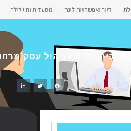
לת
דיור ואפשרויות לינה
מסעדות וחיי לילה
 להכיר: כלים לניהול עסק מרחו