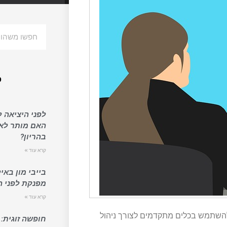
פ
לפני היציאה 
האם מותר לאכ
בהריון?
קרא עוד »
בייבי מון באי
מפנקת לפני ה
קרא עוד »
ל להשתמש בכלים מתקדמים לצורך ניהול
חופשה זוגית: 